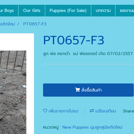
ur Boys
Our Girls
Puppies (For Sale)
บทความ
ผลงานมุ
เกิดใหม่
PT0657-F3
PT0657-F3
ลูก พ่อ หยกดำ แม่ พ้อยเตอร์ เกิด 07/02/2557
สั่งซื้อสินค้า
เพิ่มรายการโปรด
เปรียบเทียบ
Shar
หมวดหมู่ :
New Puppies มุมลูกสุนัขเกิดใหม่