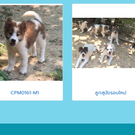
CPM0161-M1
ลูกสุนัขรอบใหม่