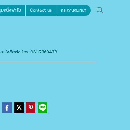
มหนึ่งฟาร์ม
Contact us
กระดานสนทนา
 สนใจติดต่อ โทร. 081-7363478
e