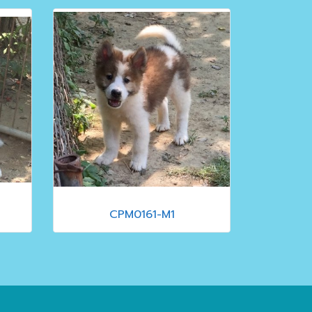
CPM0161-M1