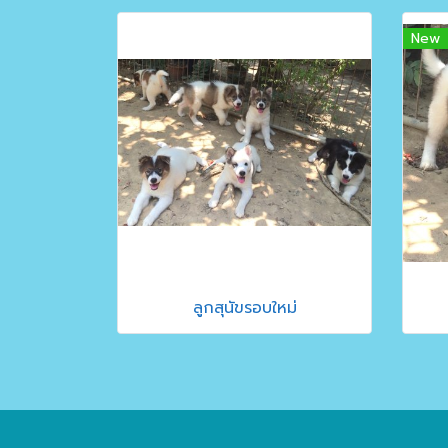
New
ลูกสุนัขรอบใหม่