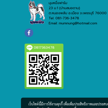
มุมหนึ่งฟาร์ม
23 ม.1 (บ้านสมอดาน)
ต.หนองพลับ อ.เมือง จ.เพชรบุรี 76000
Tel. 081-736-3478
Email: mumnung@hotmail.com
0817363478
เว็บไซต์นี้มีการใช้งานคุกกี้ เพื่อเพิ่มประสิทธิภาพและประส