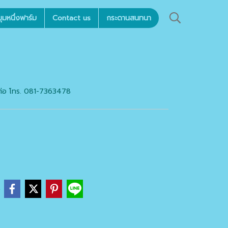
มหนึ่งฟาร์ม
Contact us
กระดานสนทนา
ิดต่อ โทร. 081-7363478
e