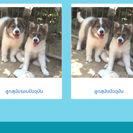
ลูกสุนัขรอบปัจจุบัน
ลูกสุนัขปัจจุบัน