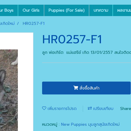
ur Boys
Our Girls
Puppies (For Sale)
บทความ
ผลงานมุ
เกิดใหม่
HR0257-F1
HR0257-F1
ลูก พ่อเกิร์ต แม่แฮรีย์ เกิด 13/01/2557 สนใจต
สั่งซื้อสินค้า
เพิ่มรายการโปรด
เปรียบเทียบ
Shar
หมวดหมู่ :
New Puppies มุมลูกสุนัขเกิดใหม่