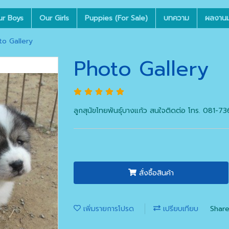
ur Boys
Our Girls
Puppies (For Sale)
บทความ
ผลงานมุ
to Gallery
Photo Gallery
ลูกสุนัขไทยพันธุ์บางแก้ว สนใจติดต่อ โทร. 081-
สั่งซื้อสินค้า
เพิ่มรายการโปรด
เปรียบเทียบ
Shar