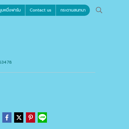
มหนึ่งฟาร์ม
Contact us
กระดานสนทนา
7363478
e