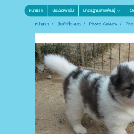
หน้าแรก
ประวัติฟาร์ม
มาตรฐานสายพันธุ์
O
หน้าแรก
สินค้าทั้งหมด
Photo Galerry
Pho