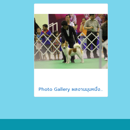
Photo Gallery ผลงานมุมหนึ่งฟาร์ม