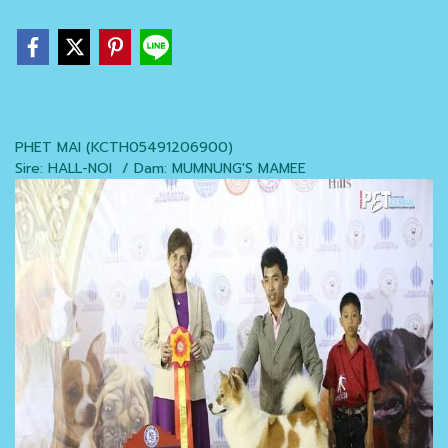
PHET MAI (KCTH05491206900)
Sire: HALL-NOI / Dam: MUMNUNG'S MAMEE