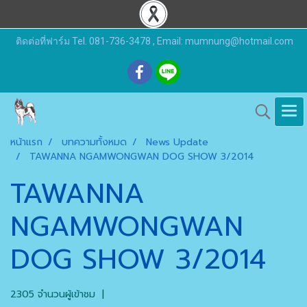
ติดต่อที่ฟาร์ม Tel. 081-736-3478 , Email: mumnung@hotmail.com
หน้าแรก
บทความทั้งหมด
News Update
TAWANNA NGAMWONGWAN DOG SHOW 3/2014
TAWANNA
NGAMWONGWAN
DOG SHOW 3/2014
2305 จำนวนผู้เข้าชม
|