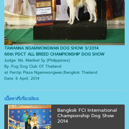
TAWANNA NGAMWONGWAN DOG SHOW 3/2014
66th PDCT ALL BREED CHAMPIONSHIP DOG SHOW
Judge: Ms. Maribel Sy (Philippines)
By: Pug Dog Club Of Thailand
at Pantip Plaza Ngamwongwan,Bangkok Thailand
Date: 6 April, 2014
เนื้อหาที่เกี่ยวข้อง
Bangkok FCI International
Championship Dog Show
2014