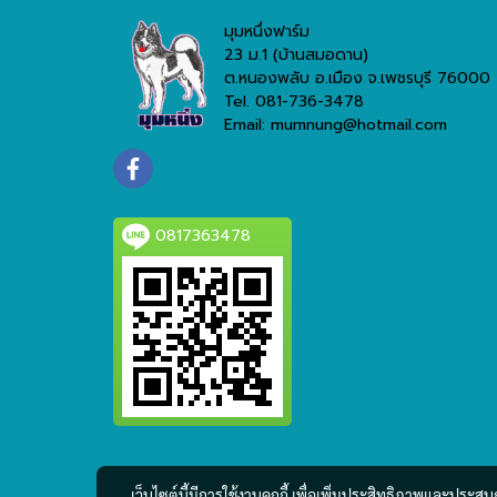
มุมหนึ่งฟาร์ม
23 ม.1 (บ้านสมอดาน)
ต.หนองพลับ อ.เมือง จ.เพชรบุรี 76000
Tel. 081-736-3478
Email: mumnung@hotmail.com
0817363478
เว็บไซต์นี้มีการใช้งานคุกกี้ เพื่อเพิ่มประสิทธิภาพและประส