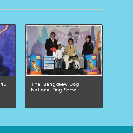
545
Thai Bangkaew Dog
National Dog Show