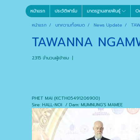
หน้าแรก
ประวัติฟาร์ม
มาตรฐานสายพันธุ์
O
หน้าแรก
บทความทั้งหมด
News Update
TAW
TAWANNA NGAM
2315 จำนวนผู้เข้าชม
|
PHET MAI (KCTH05491206900)
Sire: HALL-NOI / Dam: MUMNUNG'S MAMEE