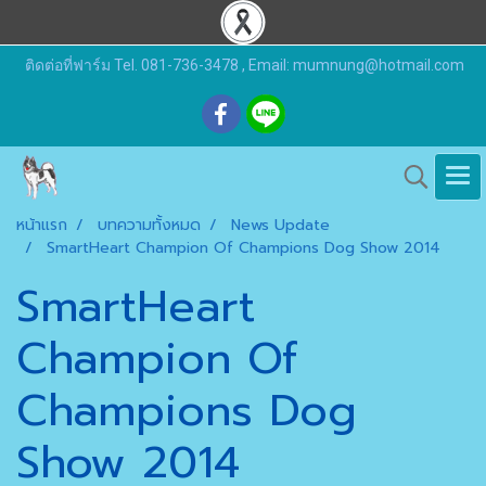
ติดต่อที่ฟาร์ม Tel. 081-736-3478 , Email: mumnung@hotmail.com
หน้าแรก
บทความทั้งหมด
News Update
SmartHeart Champion Of Champions Dog Show 2014
SmartHeart
Champion Of
Champions Dog
Show 2014