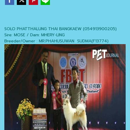
SOLO PHATTHALUNG THAI BANGKAEW (054913900205)
Sire: MOSE / Dam: MHERY-LING
Breeder/Owner : MR.PHAHUSUWAN SUDMA(F13774)