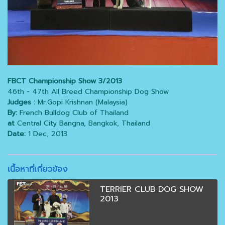
FBCT Championship Show 3/2013
46th - 47th All Breed Championship Dog Show
Judges :
Mr.Gopi Krishnan (Malaysia)
By:
French Bulldog Club of Thailand
at
Central City Bangna, Bangkok, Thailand
Date:
1 Dec, 2013
เนื้อหาที่เกี่ยวข้อง
TERRIER CLUB DOG SHOW
2013