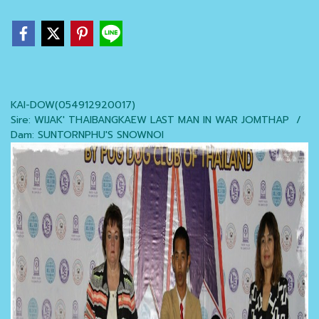
KAI-DOW(054912920017)
Sire: WIJAK' THAIBANGKAEW LAST MAN IN WAR JOMTHAP /
Dam: SUNTORNPHU'S SNOWNOI