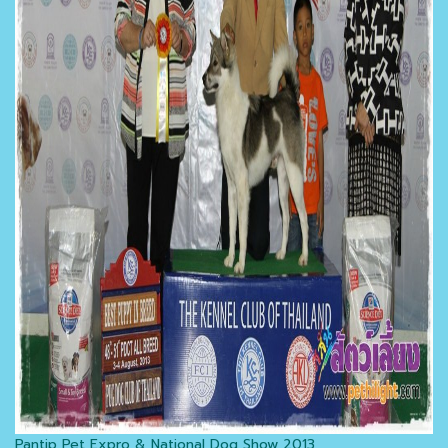
Pantip Pet Expro & National Dog Show 2013