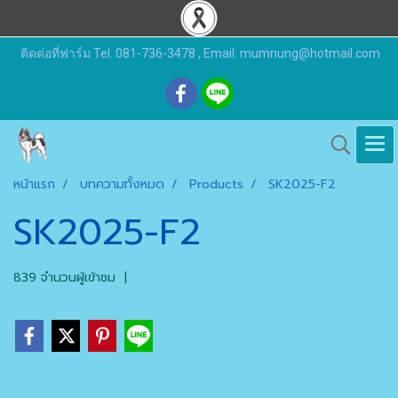
ติดต่อที่ฟาร์ม Tel. 081-736-3478 , Email: mumnung@hotmail.com
หน้าแรก
บทความทั้งหมด
Products
SK2025-F2
SK2025-F2
839 จำนวนผู้เข้าชม
|