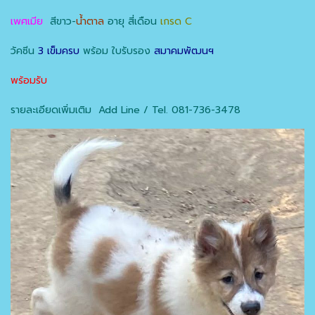
เพศเมีย
สีขาว-
น้ำตาล
อายุ สี่เดือน
เกรด C
วัคซีน
3 เข็มครบ
พร้อม ใบรับรอง
สมาคมพัฒนฯ
พร้อมรับ
รายละเอียดเพิ่มเติม Add Line / Tel. 081-736-3478