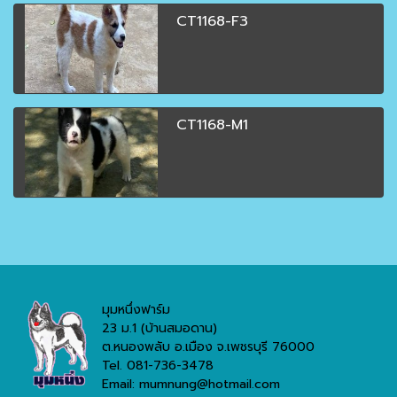
CT1168-F3
CT1168-M1
มุมหนึ่งฟาร์ม
23 ม.1 (บ้านสมอดาน)
ต.หนองพลับ อ.เมือง จ.เพชรบุรี 76000
Tel. 081-736-3478
Email: mumnung@hotmail.com