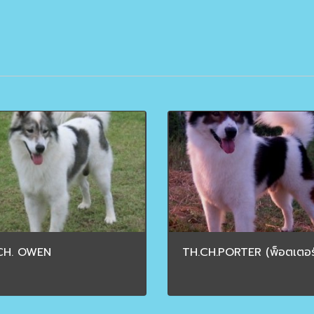
CH. OWEN
TH.CH.PORTER (พ็อตเตอร