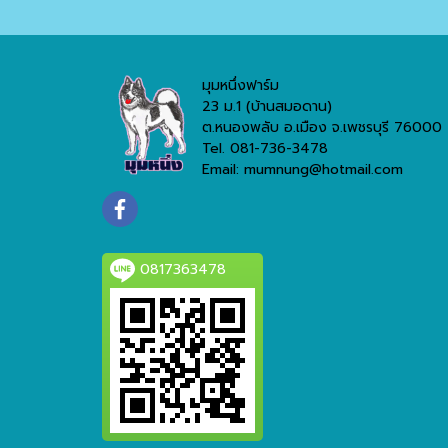
มุมหนึ่งฟาร์ม
23 ม.1 (บ้านสมอดาน)
ต.หนองพลับ อ.เมือง จ.เพชรบุรี 76000
Tel. 081-736-3478
Email: mumnung@hotmail.com
0817363478