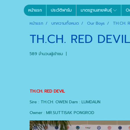
หน้าแรก
ประวัติฟาร์ม
มาตรฐานสายพันธุ์
O
หน้าแรก
บทความทั้งหมด
Our Boys
TH.CH. 
TH.CH. RED DEVI
589 จำนวนผู้เข้าชม
|
TH.CH. RED DEVIL
Sire : TH.CH. OWEN Dam : LUMDAUN
Owner : MR.SUTTISAK PONGROD