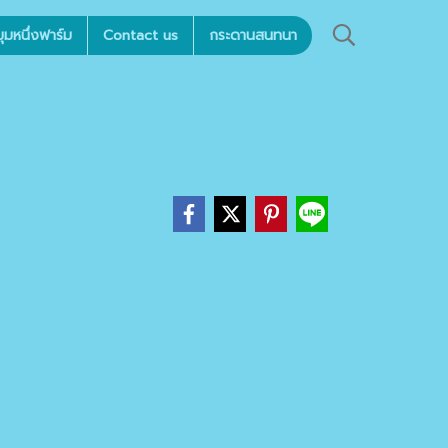
มหนึ่งฟาร์ม
Contact us
กระดานสนทนา