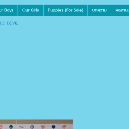
ur Boys
Our Girls
Puppies (For Sale)
บทความ
ผลงานมุ
RED DEVIL
L