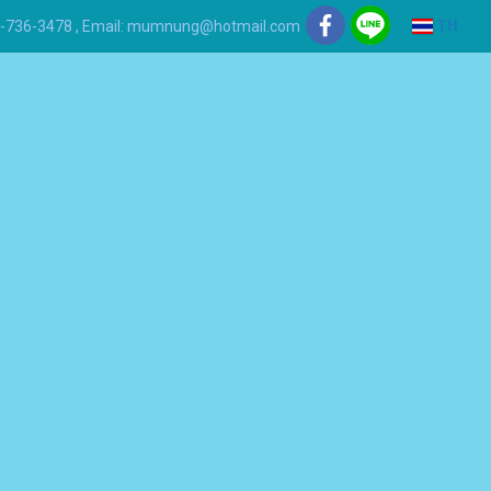
 081-736-3478 , Email: mumnung@hotmail.com
TH