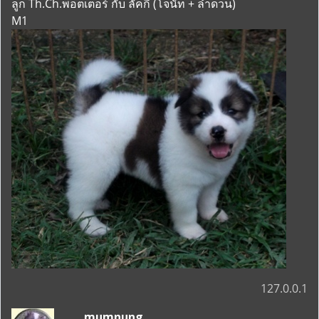
ลูก Th.Ch.พ็อตเตอร์ กับ ลัคกี้ (โจนัท + ลำดวน)
M1
127.0.0.1
mumnung