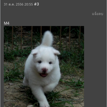
#3
31 ต.ค. 2556 20:55
แจ้งลบ
M4