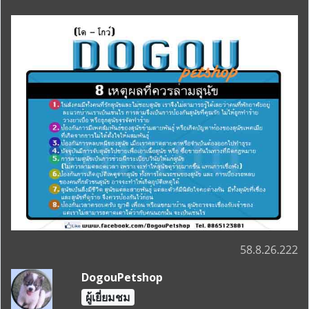
58.8.26.222
DogouPetshop
ผู้เยี่ยมชม