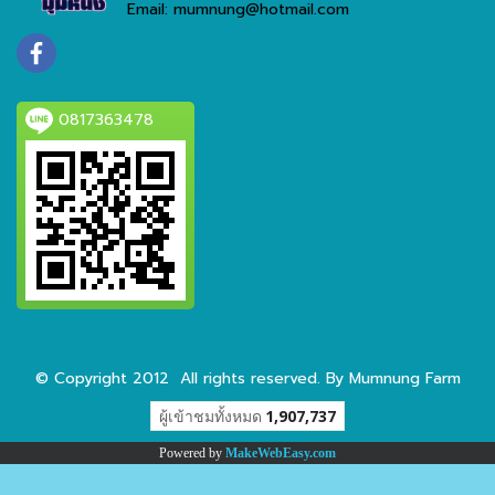
Email: mumnung@hotmail.com
0817363478
© Copyright 2012 All rights reserved. By Mumnung Farm
ผู้เข้าชมทั้งหมด
1,907,737
Powered by
MakeWebEasy.com